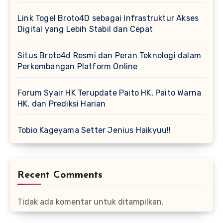
Link Togel Broto4D sebagai Infrastruktur Akses
Digital yang Lebih Stabil dan Cepat
Situs Broto4d Resmi dan Peran Teknologi dalam
Perkembangan Platform Online
Forum Syair HK Terupdate Paito HK, Paito Warna
HK, dan Prediksi Harian
Tobio Kageyama Setter Jenius Haikyuu!!
Recent Comments
Tidak ada komentar untuk ditampilkan.