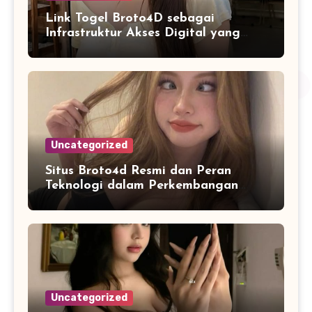
Link Togel Broto4D sebagai
Infrastruktur Akses Digital yang
Lebih Stabil dan Cepat
Uncategorized
Situs Broto4d Resmi dan Peran
Teknologi dalam Perkembangan
Platform Online
Uncategorized