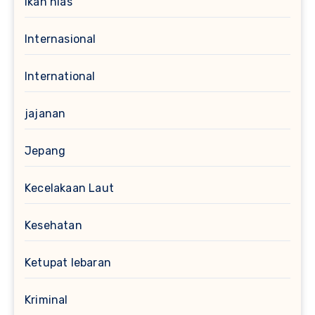
ikan hias
Internasional
International
jajanan
Jepang
Kecelakaan Laut
Kesehatan
Ketupat lebaran
Kriminal