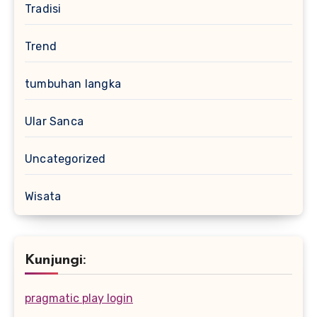
Tradisi
Trend
tumbuhan langka
Ular Sanca
Uncategorized
Wisata
Kunjungi:
pragmatic play login