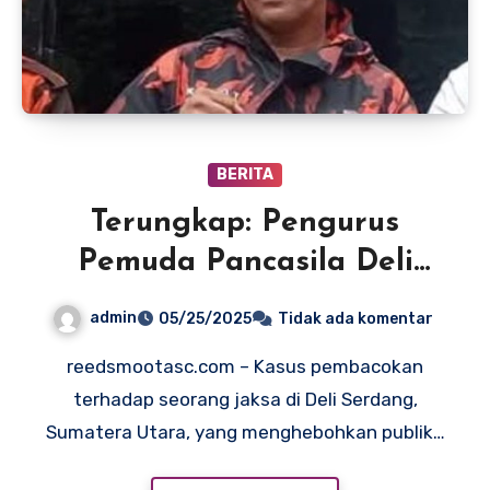
BERITA
Terungkap: Pengurus
Pemuda Pancasila Deli
Serdang Diduga Otak di
admin
05/25/2025
Tidak ada komentar
Balik Pembacokan Jaksa
reedsmootasc.com – Kasus pembacokan
terhadap seorang jaksa di Deli Serdang,
Sumatera Utara, yang menghebohkan publik…