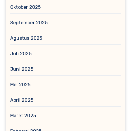
Oktober 2025
September 2025
Agustus 2025
Juli 2025
Juni 2025
Mei 2025
April 2025
Maret 2025