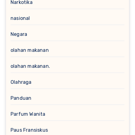
Narkotika
nasional
Negara
olahan makanan
olahan makanan.
Olahraga
Panduan
Parfum Wanita
Paus Fransiskus