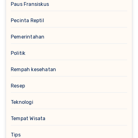
Paus Fransiskus
Pecinta Reptil
Pemerintahan
Politik
Rempah kesehatan
Resep
Teknologi
Tempat Wisata
Tips