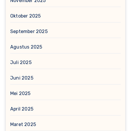
November 2025
Oktober 2025
September 2025
Agustus 2025
Juli 2025
Juni 2025
Mei 2025
April 2025
Maret 2025