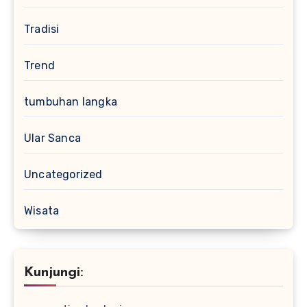
Tradisi
Trend
tumbuhan langka
Ular Sanca
Uncategorized
Wisata
Kunjungi: