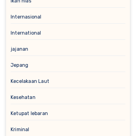
ikan hias
Internasional
International
jajanan
Jepang
Kecelakaan Laut
Kesehatan
Ketupat lebaran
Kriminal