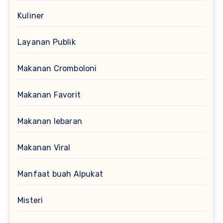
Kuliner
Layanan Publik
Makanan Cromboloni
Makanan Favorit
Makanan lebaran
Makanan Viral
Manfaat buah Alpukat
Misteri