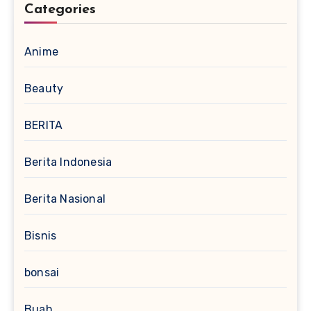
Categories
Anime
Beauty
BERITA
Berita Indonesia
Berita Nasional
Bisnis
bonsai
Buah