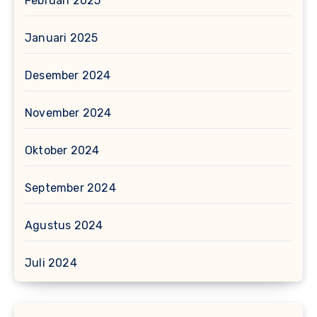
Februari 2025
Januari 2025
Desember 2024
November 2024
Oktober 2024
September 2024
Agustus 2024
Juli 2024