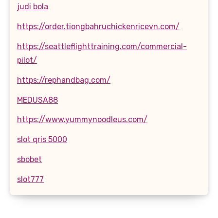
judi bola
https://order.tiongbahruchickenricevn.com/
https://seattleflighttraining.com/commercial-
pilot/
https://rephandbag.com/
MEDUSA88
https://www.yummynoodleus.com/
slot qris 5000
sbobet
slot777