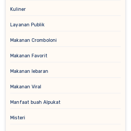
Kuliner
Layanan Publik
Makanan Cromboloni
Makanan Favorit
Makanan lebaran
Makanan Viral
Manfaat buah Alpukat
Misteri