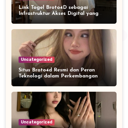
Link Togel Broto4D sebagai
Infrastruktur Akses Digital yang
Lebih Stabil dan Cepat
Uncategorized
Situs Broto4d Resmi dan Peran
Teknologi dalam Perkembangan
Platform Online
Uncategorized