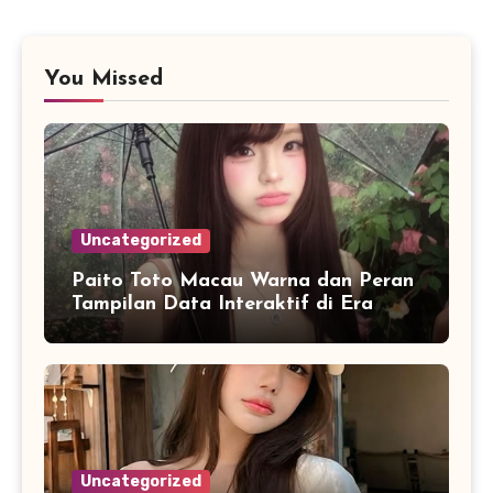
You Missed
Uncategorized
Paito Toto Macau Warna dan Peran
Tampilan Data Interaktif di Era
Informasi Digital Modern
Uncategorized