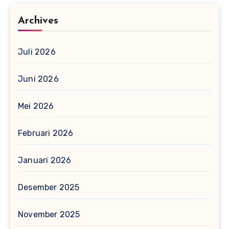
Archives
Juli 2026
Juni 2026
Mei 2026
Februari 2026
Januari 2026
Desember 2025
November 2025