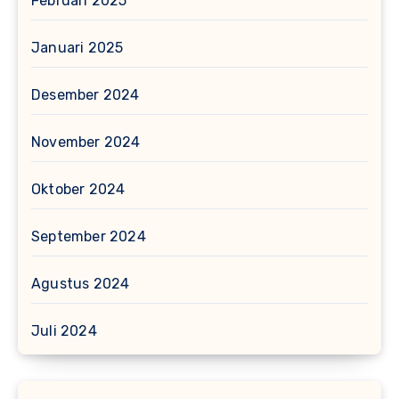
Februari 2025
Januari 2025
Desember 2024
November 2024
Oktober 2024
September 2024
Agustus 2024
Juli 2024