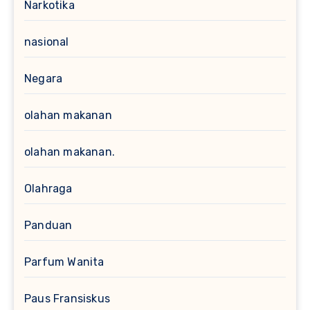
Narkotika
nasional
Negara
olahan makanan
olahan makanan.
Olahraga
Panduan
Parfum Wanita
Paus Fransiskus