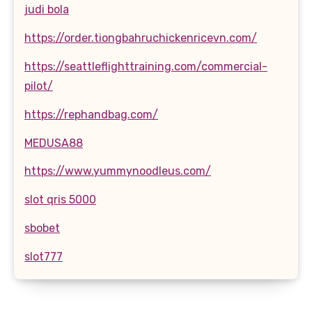
judi bola
https://order.tiongbahruchickenricevn.com/
https://seattleflighttraining.com/commercial-
pilot/
https://rephandbag.com/
MEDUSA88
https://www.yummynoodleus.com/
slot qris 5000
sbobet
slot777