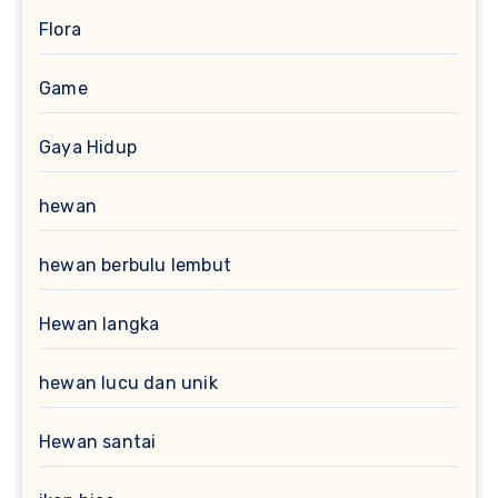
Flora
Game
Gaya Hidup
hewan
hewan berbulu lembut
Hewan langka
hewan lucu dan unik
Hewan santai