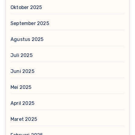
Oktober 2025
September 2025
Agustus 2025
Juli 2025
Juni 2025
Mei 2025
April 2025
Maret 2025