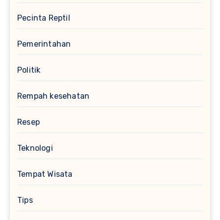
Pecinta Reptil
Pemerintahan
Politik
Rempah kesehatan
Resep
Teknologi
Tempat Wisata
Tips