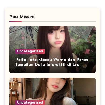
You Missed
Uncategorized
Paito Toto Macau Warna dan Peran
Tampilan Data Interaktif di Era
Informasi Digital Modern
Uncategorized