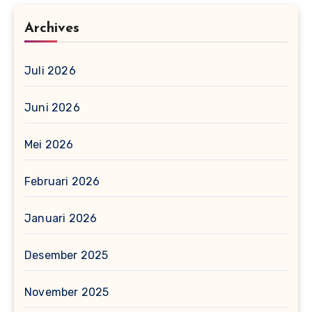
Archives
Juli 2026
Juni 2026
Mei 2026
Februari 2026
Januari 2026
Desember 2025
November 2025