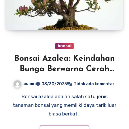
bonsai
Bonsai Azalea: Keindahan
Bunga Berwarna Cerah
dalam Miniatur yang
admin
03/30/2025
Tidak ada komentar
Memikat
Bonsai azalea adalah salah satu jenis
tanaman bonsai yang memiliki daya tarik luar
biasa berkat…