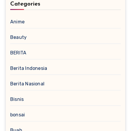
Categories
Anime
Beauty
BERITA
Berita Indonesia
Berita Nasional
Bisnis
bonsai
Buah