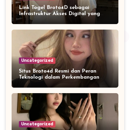
Link Togel Broto4D sebagai
Infrastruktur Akses Digital yang
Lebih Stabil dan Cepat
Uncategorized
Situs Broto4d Resmi dan Peran
Teknologi dalam Perkembangan
Platform Online
Uncategorized