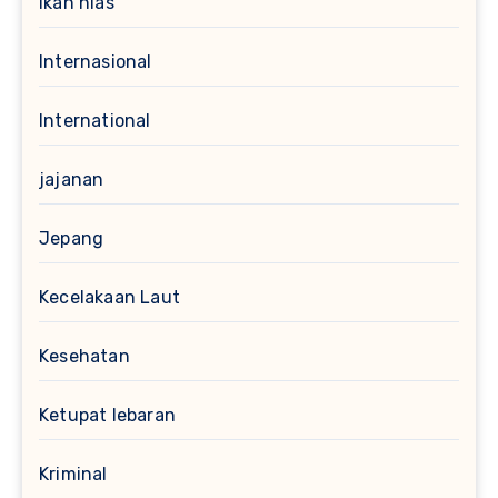
ikan hias
Internasional
International
jajanan
Jepang
Kecelakaan Laut
Kesehatan
Ketupat lebaran
Kriminal