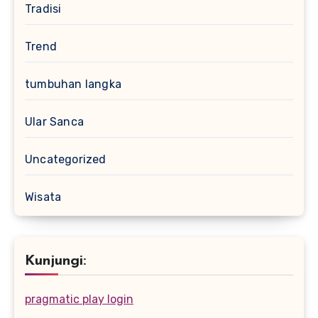
Tradisi
Trend
tumbuhan langka
Ular Sanca
Uncategorized
Wisata
Kunjungi:
pragmatic play login