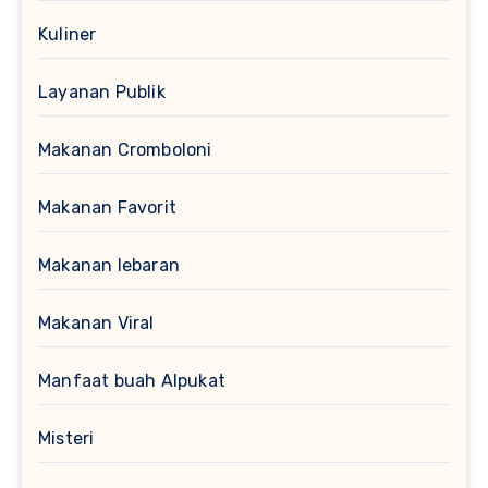
Kuliner
Layanan Publik
Makanan Cromboloni
Makanan Favorit
Makanan lebaran
Makanan Viral
Manfaat buah Alpukat
Misteri