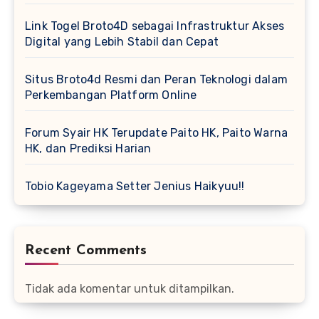
Link Togel Broto4D sebagai Infrastruktur Akses
Digital yang Lebih Stabil dan Cepat
Situs Broto4d Resmi dan Peran Teknologi dalam
Perkembangan Platform Online
Forum Syair HK Terupdate Paito HK, Paito Warna
HK, dan Prediksi Harian
Tobio Kageyama Setter Jenius Haikyuu!!
Recent Comments
Tidak ada komentar untuk ditampilkan.