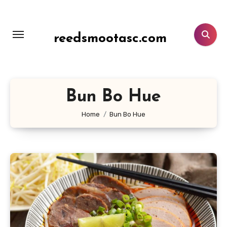
Lewati
ke
konten
reedsmootasc.com
Bun Bo Hue
Home
Bun Bo Hue