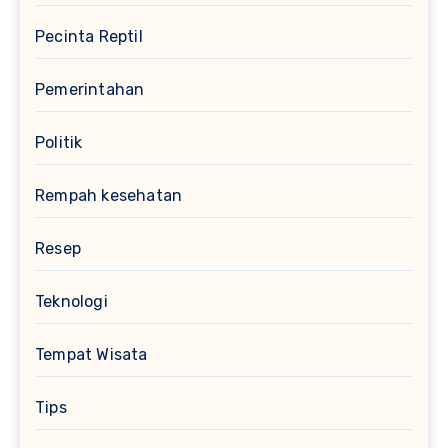
Pecinta Reptil
Pemerintahan
Politik
Rempah kesehatan
Resep
Teknologi
Tempat Wisata
Tips