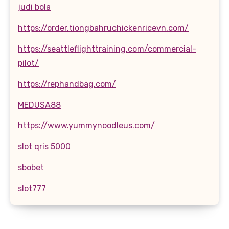
judi bola
https://order.tiongbahruchickenricevn.com/
https://seattleflighttraining.com/commercial-
pilot/
https://rephandbag.com/
MEDUSA88
https://www.yummynoodleus.com/
slot qris 5000
sbobet
slot777