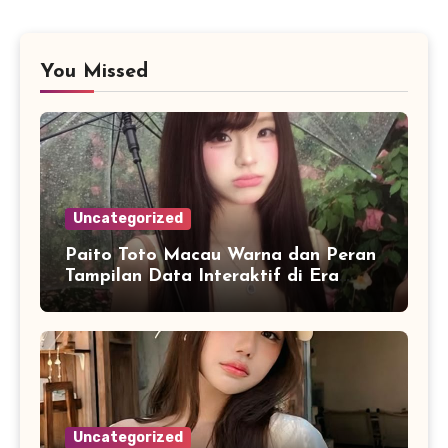
You Missed
Uncategorized
Paito Toto Macau Warna dan Peran
Tampilan Data Interaktif di Era
Informasi Digital Modern
Uncategorized