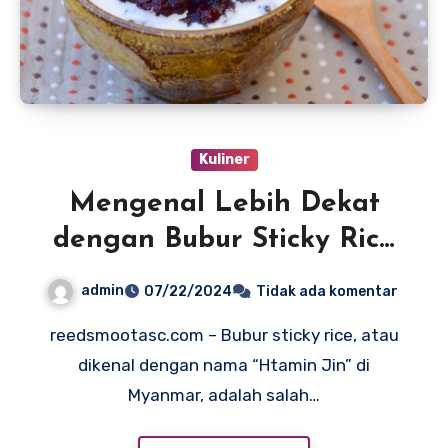
Kuliner
Mengenal Lebih Dekat
dengan Bubur Sticky Rice
Myanmar
admin
07/22/2024
Tidak ada komentar
reedsmootasc.com – Bubur sticky rice, atau
dikenal dengan nama “Htamin Jin” di
Myanmar, adalah salah…