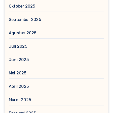
Oktober 2025
September 2025
Agustus 2025
Juli 2025
Juni 2025
Mei 2025
April 2025
Maret 2025