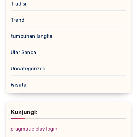
Tradisi
Trend
tumbuhan langka
Ular Sanca
Uncategorized
Wisata
Kunjungi:
pragmatic play login