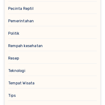
Pecinta Reptil
Pemerintahan
Politik
Rempah kesehatan
Resep
Teknologi
Tempat Wisata
Tips