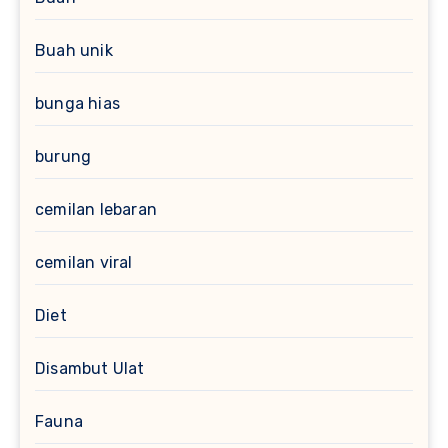
Buah unik
bunga hias
burung
cemilan lebaran
cemilan viral
Diet
Disambut Ulat
Fauna