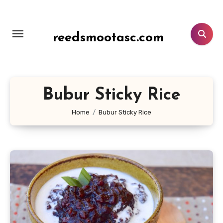
Lewati
ke
konten
reedsmootasc.com
Bubur Sticky Rice
Home
Bubur Sticky Rice