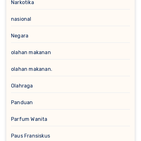
Narkotika
nasional
Negara
olahan makanan
olahan makanan.
Olahraga
Panduan
Parfum Wanita
Paus Fransiskus