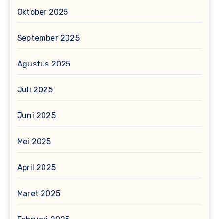
Oktober 2025
September 2025
Agustus 2025
Juli 2025
Juni 2025
Mei 2025
April 2025
Maret 2025