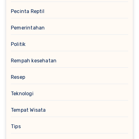
Pecinta Reptil
Pemerintahan
Politik
Rempah kesehatan
Resep
Teknologi
Tempat Wisata
Tips