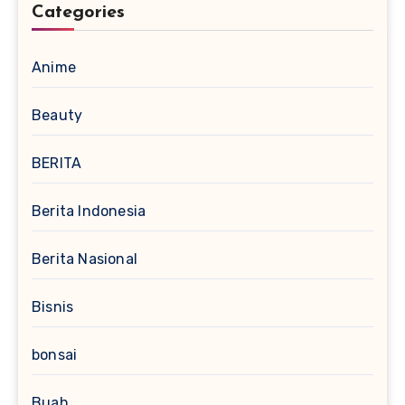
Categories
Anime
Beauty
BERITA
Berita Indonesia
Berita Nasional
Bisnis
bonsai
Buah