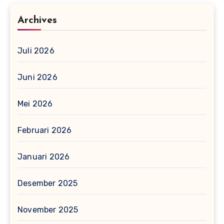
Archives
Juli 2026
Juni 2026
Mei 2026
Februari 2026
Januari 2026
Desember 2025
November 2025