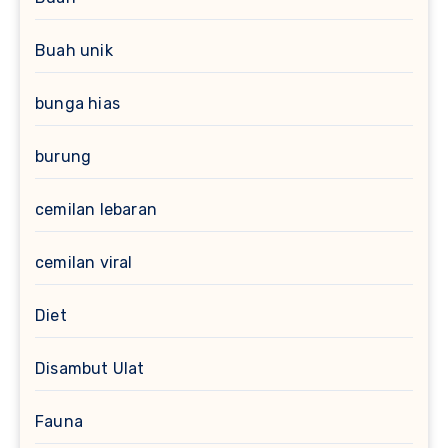
Buah unik
bunga hias
burung
cemilan lebaran
cemilan viral
Diet
Disambut Ulat
Fauna