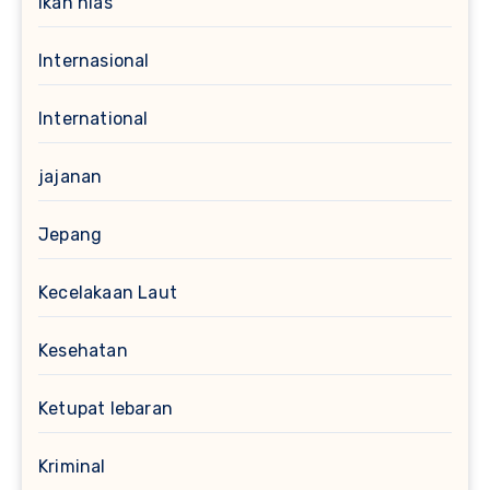
ikan hias
Internasional
International
jajanan
Jepang
Kecelakaan Laut
Kesehatan
Ketupat lebaran
Kriminal