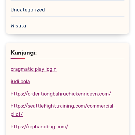
Uncategorized
Wisata
Kunjungi:
pragmatic play login
judi bola
https://order.tiongbahruchickenricevn.com/
https://seattleflighttraining.com/commercial-
pilot/
https://rephandbag.com/