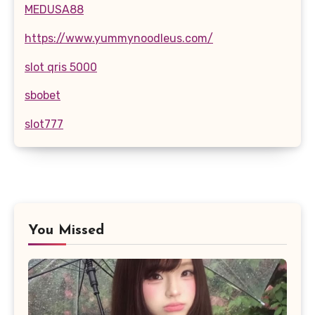
MEDUSA88
https://www.yummynoodleus.com/
slot qris 5000
sbobet
slot777
You Missed