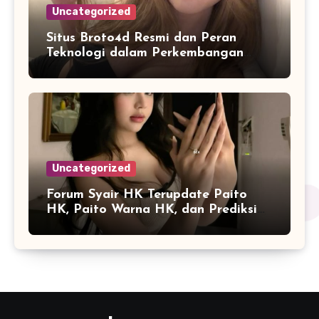
Uncategorized
Situs Broto4d Resmi dan Peran
Teknologi dalam Perkembangan
Platform Online
Uncategorized
Forum Syair HK Terupdate Paito
HK, Paito Warna HK, dan Prediksi
Harian