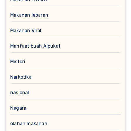
Makanan lebaran
Makanan Viral
Manfaat buah Alpukat
Misteri
Narkotika
nasional
Negara
olahan makanan