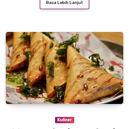
Baca Lebih Lanjut
Kuliner