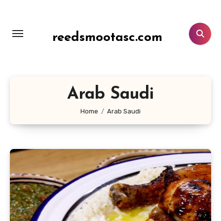
Lewati
ke
konten
reedsmootasc.com
Arab Saudi
Home
Arab Saudi