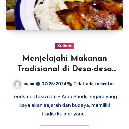
Kuliner
Menjelajahi Makanan
Tradisional di Desa-desa
Arab Saudi
admin
07/25/2024
Tidak ada komentar
reedsmootasc.com – Arab Saudi, negara yang
kaya akan sejarah dan budaya, memiliki
tradisi kuliner yang…