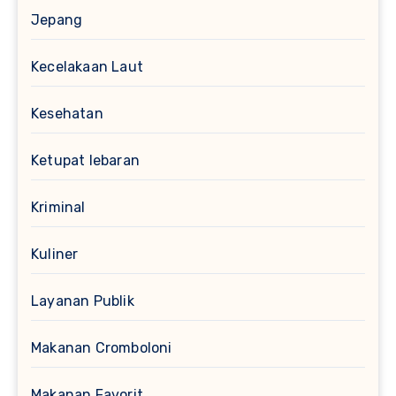
Jepang
Kecelakaan Laut
Kesehatan
Ketupat lebaran
Kriminal
Kuliner
Layanan Publik
Makanan Cromboloni
Makanan Favorit