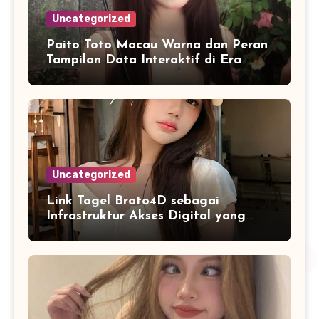
Uncategorized
Paito Toto Macau Warna dan Peran
Tampilan Data Interaktif di Era
Informasi Digital Modern
Uncategorized
Link Togel Broto4D sebagai
Infrastruktur Akses Digital yang
Lebih Stabil dan Cepat