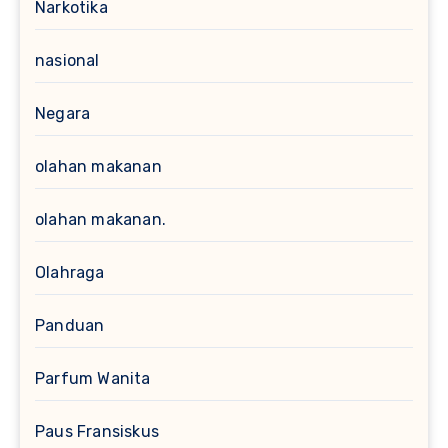
Narkotika
nasional
Negara
olahan makanan
olahan makanan.
Olahraga
Panduan
Parfum Wanita
Paus Fransiskus