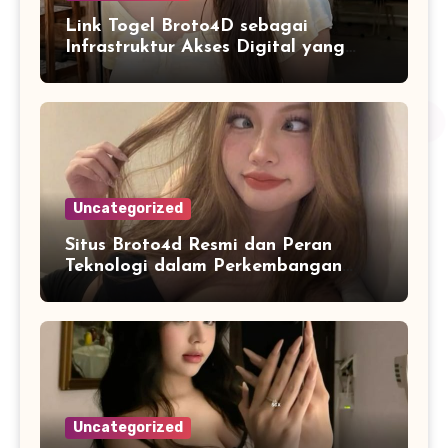
Link Togel Broto4D sebagai
Infrastruktur Akses Digital yang
Lebih Stabil dan Cepat
Uncategorized
Situs Broto4d Resmi dan Peran
Teknologi dalam Perkembangan
Platform Online
Uncategorized