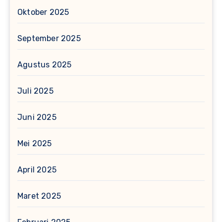
Oktober 2025
September 2025
Agustus 2025
Juli 2025
Juni 2025
Mei 2025
April 2025
Maret 2025