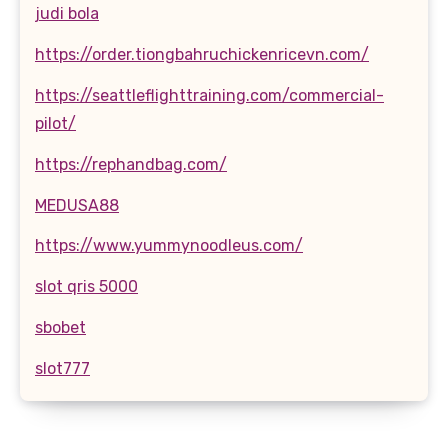
judi bola
https://order.tiongbahruchickenricevn.com/
https://seattleflighttraining.com/commercial-
pilot/
https://rephandbag.com/
MEDUSA88
https://www.yummynoodleus.com/
slot qris 5000
sbobet
slot777