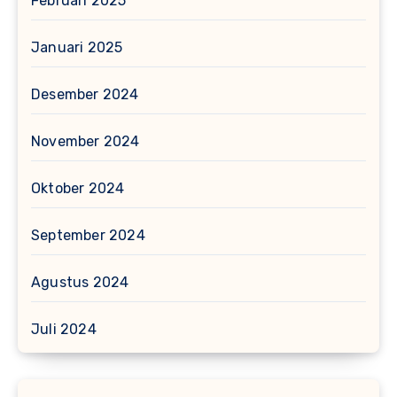
Februari 2025
Januari 2025
Desember 2024
November 2024
Oktober 2024
September 2024
Agustus 2024
Juli 2024