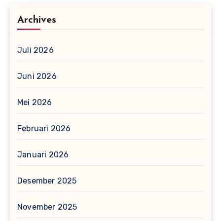
Archives
Juli 2026
Juni 2026
Mei 2026
Februari 2026
Januari 2026
Desember 2025
November 2025