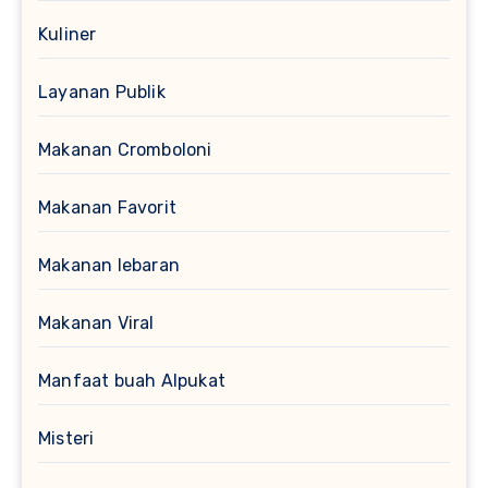
Kuliner
Layanan Publik
Makanan Cromboloni
Makanan Favorit
Makanan lebaran
Makanan Viral
Manfaat buah Alpukat
Misteri