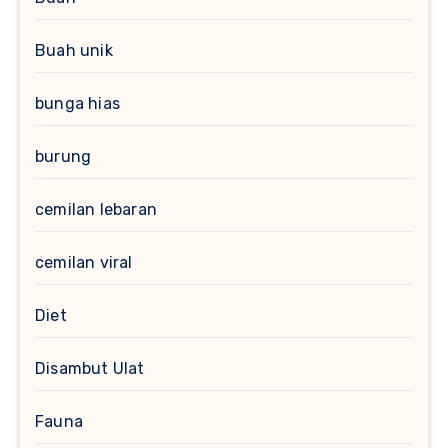
Buah unik
bunga hias
burung
cemilan lebaran
cemilan viral
Diet
Disambut Ulat
Fauna