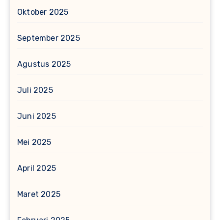
Oktober 2025
September 2025
Agustus 2025
Juli 2025
Juni 2025
Mei 2025
April 2025
Maret 2025