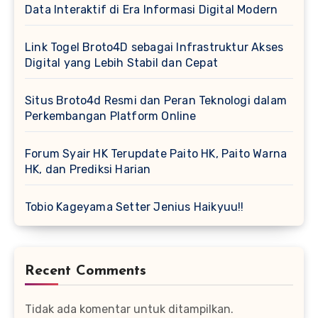
Data Interaktif di Era Informasi Digital Modern
Link Togel Broto4D sebagai Infrastruktur Akses
Digital yang Lebih Stabil dan Cepat
Situs Broto4d Resmi dan Peran Teknologi dalam
Perkembangan Platform Online
Forum Syair HK Terupdate Paito HK, Paito Warna
HK, dan Prediksi Harian
Tobio Kageyama Setter Jenius Haikyuu!!
Recent Comments
Tidak ada komentar untuk ditampilkan.