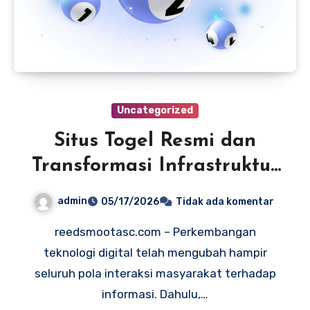
Uncategorized
Situs Togel Resmi dan
Transformasi Infrastruktur
Informasi Digital Masa
admin
05/17/2026
Tidak ada komentar
Kini
reedsmootasc.com – Perkembangan
teknologi digital telah mengubah hampir
seluruh pola interaksi masyarakat terhadap
informasi. Dahulu,…