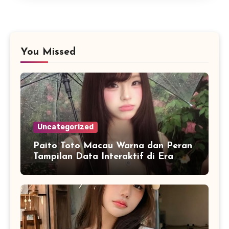
You Missed
Uncategorized
Paito Toto Macau Warna dan Peran
Tampilan Data Interaktif di Era
Informasi Digital Modern