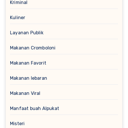
Kriminal
Kuliner
Layanan Publik
Makanan Cromboloni
Makanan Favorit
Makanan lebaran
Makanan Viral
Manfaat buah Alpukat
Misteri