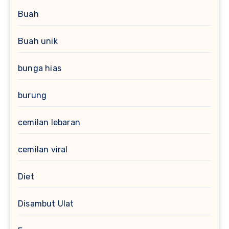
Buah
Buah unik
bunga hias
burung
cemilan lebaran
cemilan viral
Diet
Disambut Ulat