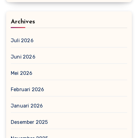
Archives
Juli 2026
Juni 2026
Mei 2026
Februari 2026
Januari 2026
Desember 2025