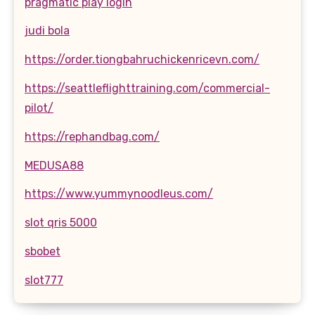
pragmatic play login
judi bola
https://order.tiongbahruchickenricevn.com/
https://seattleflighttraining.com/commercial-
pilot/
https://rephandbag.com/
MEDUSA88
https://www.yummynoodleus.com/
slot qris 5000
sbobet
slot777