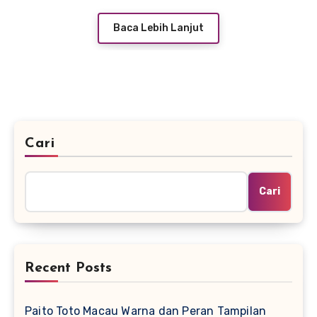
Baca Lebih Lanjut
Cari
Cari
Recent Posts
Paito Toto Macau Warna dan Peran Tampilan