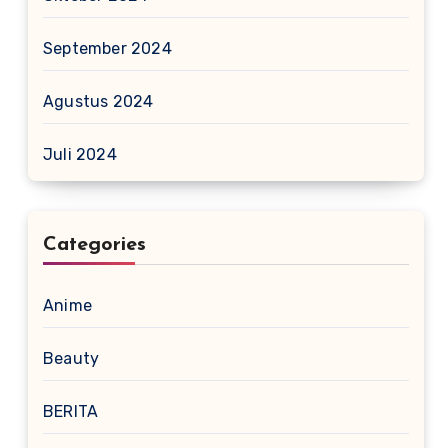
September 2024
Agustus 2024
Juli 2024
Categories
Anime
Beauty
BERITA