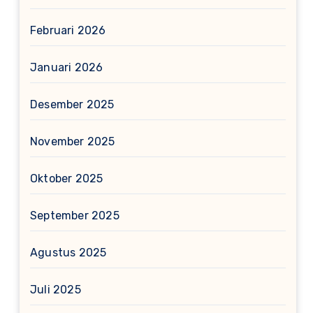
Februari 2026
Januari 2026
Desember 2025
November 2025
Oktober 2025
September 2025
Agustus 2025
Juli 2025