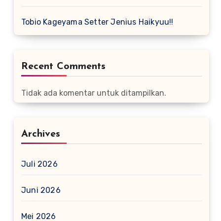
Tobio Kageyama Setter Jenius Haikyuu!!
Recent Comments
Tidak ada komentar untuk ditampilkan.
Archives
Juli 2026
Juni 2026
Mei 2026