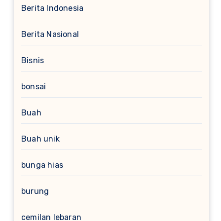
Berita Indonesia
Berita Nasional
Bisnis
bonsai
Buah
Buah unik
bunga hias
burung
cemilan lebaran